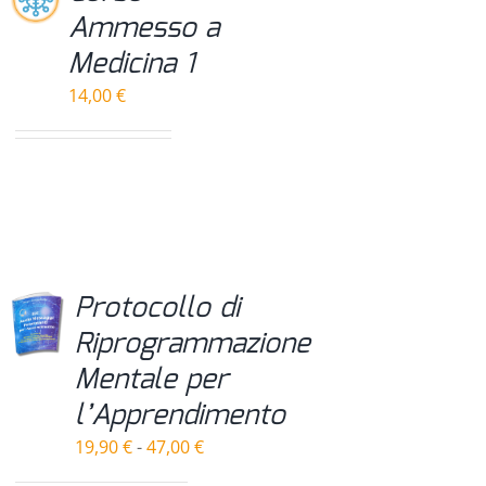
Ammesso a
Medicina 1
14,00
€
Protocollo di
Riprogrammazione
Mentale per
l’Apprendimento
Fascia
19,90
€
-
47,00
€
di