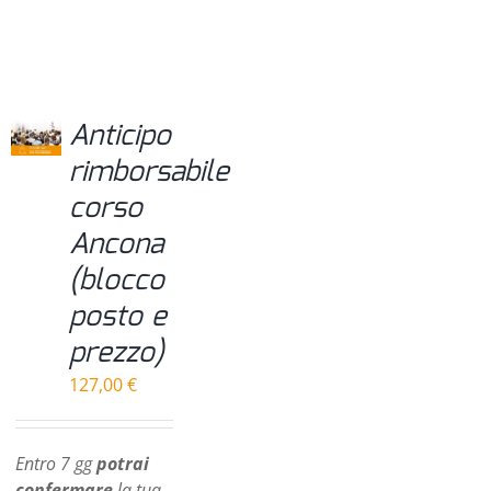
Anticipo
rimborsabile
corso
Ancona
(blocco
posto e
prezzo)
127,00
€
Entro 7 gg
potrai
confermare
la tua