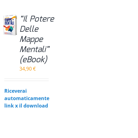
69,00 €
“Il Potere
Delle
Mappe
Mentali”
(eBook)
34,90
€
Riceverai
automaticamente
link x il download