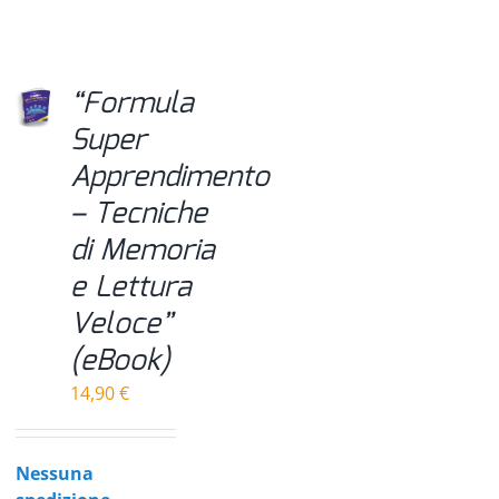
“Formula
Super
Apprendimento
– Tecniche
di Memoria
e Lettura
Veloce”
(eBook)
14,90
€
Nessuna