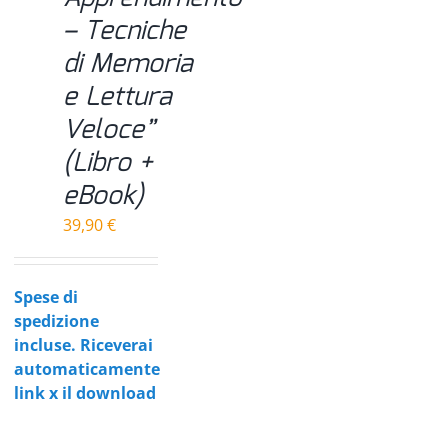
– Tecniche
di Memoria
e Lettura
Veloce”
(Libro +
eBook)
39,90
€
Spese di
spedizione
incluse. Riceverai
automaticamente
link x il download