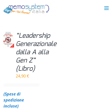
Salta
al
contenuto
“Leadership
Generazionale
dalla A alla
Gen Z”
(Libro)
24,90
€
(Spese di
spedizione
incluse)