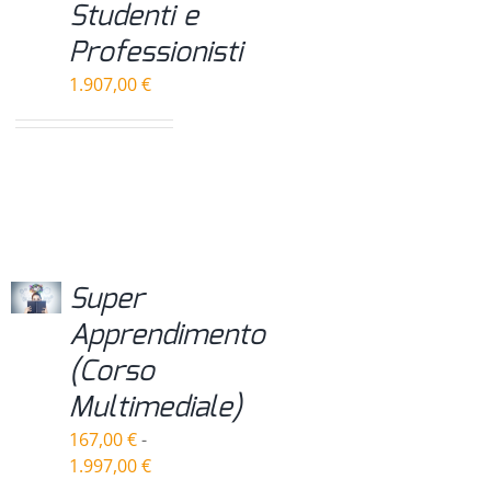
Studenti e
Professionisti
1.907,00
€
Super
Apprendimento
(Corso
Multimediale)
167,00
€
-
Fascia
1.997,00
€
di