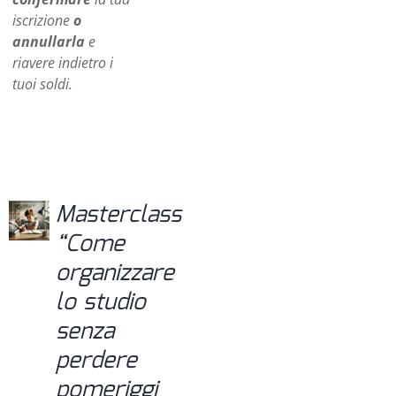
iscrizione
o
annullarla
e
riavere indietro i
tuoi soldi.
Masterclass
“Come
organizzare
lo studio
senza
perdere
pomeriggi