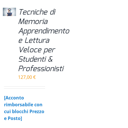
Tecniche di
Memoria
Apprendimento
e Lettura
Veloce per
Studenti &
Professionisti
127,00
€
[Acconto
rimborsabile con
cui blocchi Prezzo
e Posto]