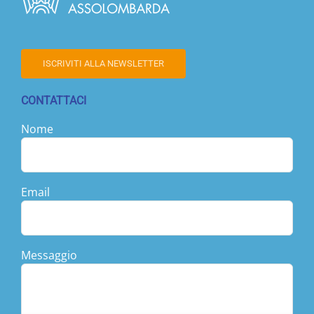
ISCRIVITI ALLA NEWSLETTER
CONTATTACI
Nome
Email
Messaggio