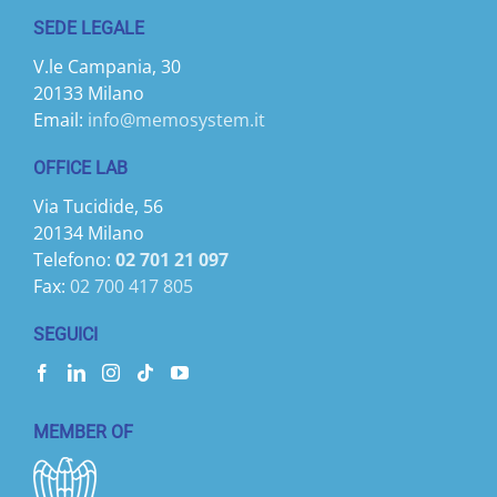
SEDE LEGALE
V.le Campania, 30
20133 Milano
Email:
info@memosystem.it
OFFICE LAB
Via Tucidide, 56
20134 Milano
Telefono:
02 701 21 097
Fax:
02 700 417 805
SEGUICI
MEMBER OF