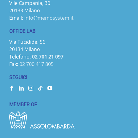
V.le Campania, 30
20133 Milano
Email:
info@memosystem.it
OFFICE LAB
Via Tucidide, 56
20134 Milano
Telefono:
02 701 21 097
Fax:
02 700 417 805
SEGUICI
MEMBER OF