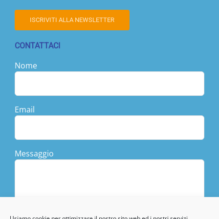
ISCRIVITI ALLA NEWSLETTER
CONTATTACI
Nome
Email
Messaggio
Usiamo cookie per ottimizzare il nostro sito web ed i nostri servizi.