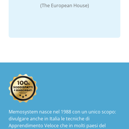
(The European House)
Memosystem nasce nel 1988 con un unico scopo:
divulgare anche in Italia le tecniche di
Apprendimento Veloce che in molti paesi del