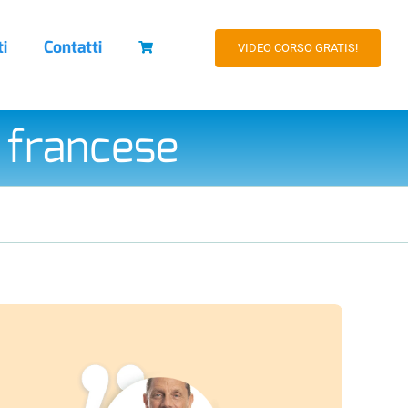
ti
Contatti
VIDEO CORSO GRATIS!
 francese