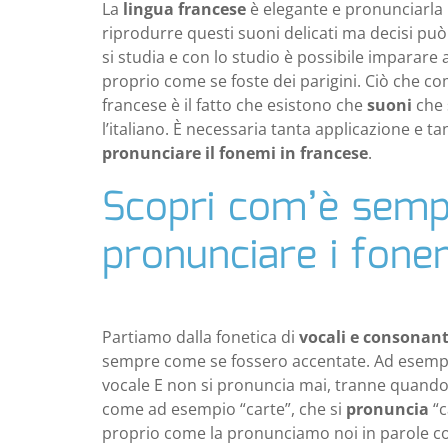
La
lingua francese
è elegante e pronunciarla 
riprodurre questi suoni delicati ma decisi può
si studia e con lo studio è possibile imparare 
proprio come se foste dei parigini. Ciò che co
francese è il fatto che esistono che
suoni
che 
l’italiano. È necessaria tanta applicazione e t
pronunciare il fonemi in francese
.
Scopri com’è semp
pronunciare i fone
Partiamo dalla fonetica di
vocali e consonant
sempre come se fossero accentate. Ad esempio
vocale E non si pronuncia mai, tranne quando
come ad esempio “carte”, che si
pronuncia
“c
proprio come la pronunciamo noi in parole com