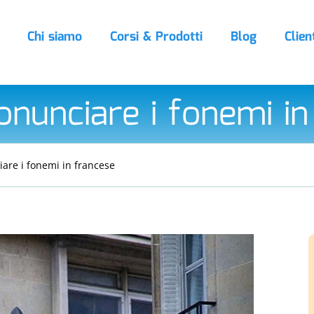
Chi siamo
Corsi & Prodotti
Blog
Clien
nunciare i fonemi in
are i fonemi in francese