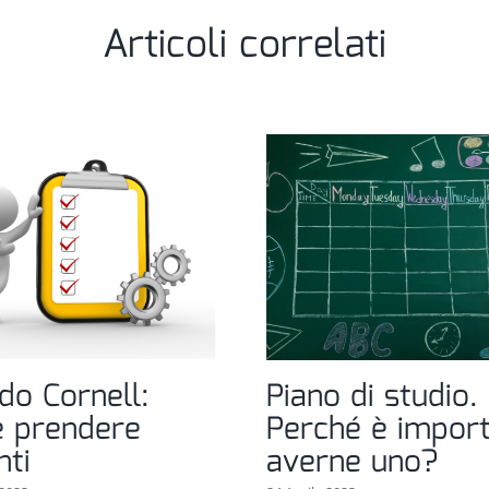
Articoli correlati
do Cornell:
Piano di studio.
 prendere
Perché è impor
nti
averne uno?