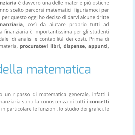
nziaria
è davvero una delle materie più ostiche
hanno scelto percorsi matematici, figuriamoci per
io per questo oggi ho deciso di darvi alcune dritte
nanziaria
, così da aiutare proprio tutti ad
 finanziaria è importantissima per gli studenti
le, di analisi e contabilità dei costi. Prima di
materia,
procuratevi libri, dispense, appunti,
della matematica
 un ripasso di matematica generale, infatti i
inanziaria sono la conoscenza di tutti i
concetti
 in particolare le funzioni, lo studio dei grafici, le