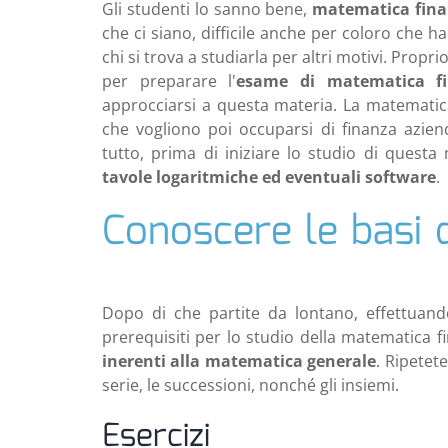
Gli studenti lo sanno bene,
matematica fina
che ci siano, difficile anche per coloro che 
chi si trova a studiarla per altri motivi. Propr
per preparare l'
esame di matematica fi
approcciarsi a questa materia. La matematica
che vogliono poi occuparsi di finanza azienda
tutto, prima di iniziare lo studio di questa 
tavole logaritmiche ed eventuali software
.
Conoscere le basi 
Dopo di che partite da lontano, effettuando
prerequisiti per lo studio della matematica f
inerenti alla matematica generale
. Ripetete
serie, le successioni, nonché gli insiemi.
Esercizi