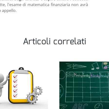
tte, l'esame di matematica finanziaria non avrà
o appello.
Articoli correlati