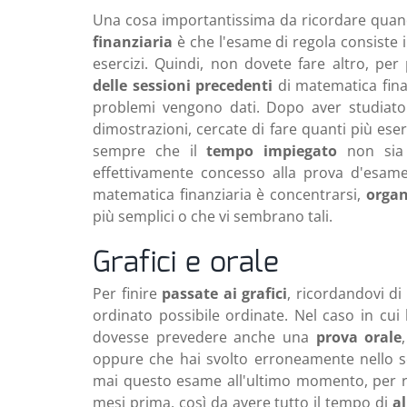
Una cosa importantissima da ricordare quan
finanziaria
è che l'esame di regola consiste
esercizi. Quindi, non dovete fare altro, per
delle sessioni precedenti
di matematica finan
problemi vengono dati. Dopo aver studiato l
dimostrazioni, cercate di fare quanti più eserc
sempre che il
tempo impiegato
non sia 
effettivamente concesso alla prova d'esame
matematica finanziaria è concentrarsi,
organ
più semplici o che vi sembrano tali.
Grafici e orale
Per finire
passate ai grafici
, ricordandovi di
ordinato possibile ordinate. Nel caso in cui
dovesse prevedere anche una
prova orale
oppure che hai svolto erroneamente nello scr
mai questo esame all'ultimo momento, per ri
mesi prima, così da avere tutto il tempo di
al