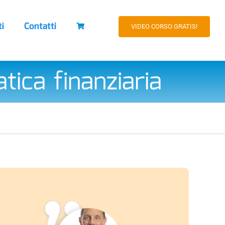
ti
Contatti
VIDEO CORSO GRATIS!
ica finanziaria