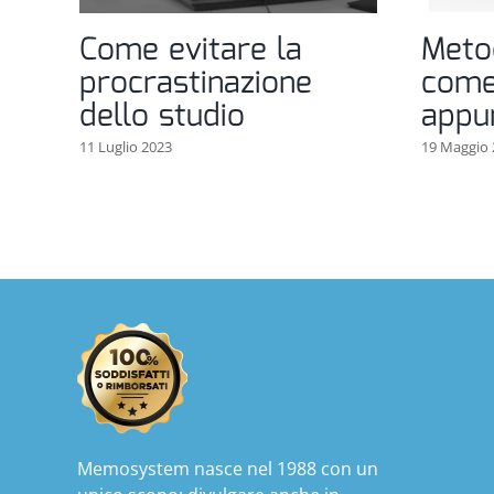
Come evitare la
Meto
procrastinazione
come
dello studio
appu
11 Luglio 2023
19 Maggio 
Memosystem nasce nel 1988 con un