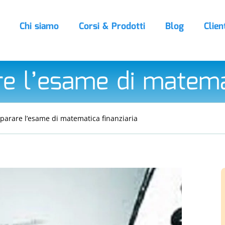
Chi siamo
Corsi & Prodotti
Blog
Clien
 l’esame di matemat
arare l’esame di matematica finanziaria