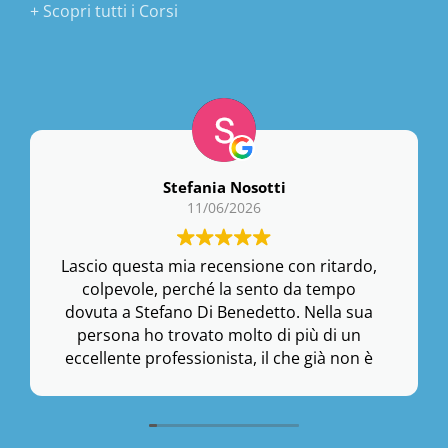
+ Scopri tutti i Corsi
Stefania Nosotti
11/06/2026
Lascio questa mia recensione con ritardo,
colpevole, perché la sento da tempo
dovuta a Stefano Di Benedetto. Nella sua
persona ho trovato molto di più di un
eccellente professionista, il che già non è
poco. Ho trovato un amico che, non so
come faccia, riesce a dare un'attenzione
dedicata ad ogni singolo allievo,