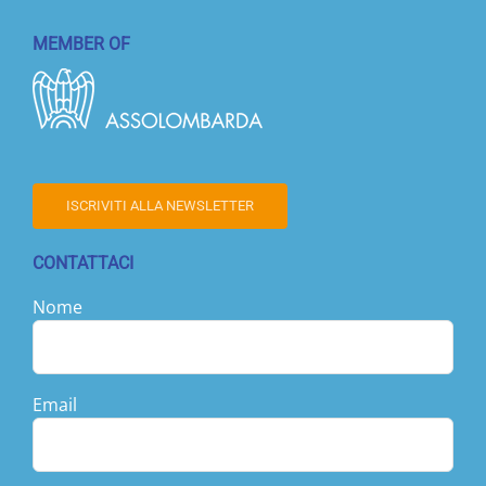
MEMBER OF
ISCRIVITI ALLA NEWSLETTER
CONTATTACI
Nome
Email