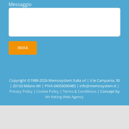
Messaggio
Copyright ©1988-
2026 Memosystem Italia srl | V.le Campania, 30
| 20133 Milano MI | PIVA 04056090485 | info@memosystem.it |
Privacy Policy
|
Cookie Policy
|
Terms & Conditions
| Concept by
Mr Keting Web Agency