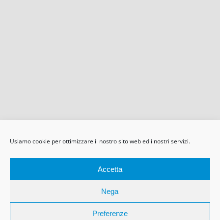
Usiamo cookie per ottimizzare il nostro sito web ed i nostri servizi.
Accetta
Nega
Preferenze
Chatta con noi