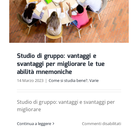
Studio di gruppo: vantaggi e
svantaggi per migliorare le tue
abilità mnemoniche
14 Marzo 2023
|
Come si studia bene?
,
Varie
Studio di gruppo: vantaggi e svantaggi per
migliorare
su
Continua a leggere
Commenti disabilitati
Studio
di