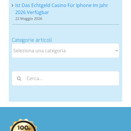
Ist Das Echtgeld Casino Für Iphone Im Jahr
2026 Verfügbar
22 Maggio 2026
Categorie articoli
Categorie
articoli
Cerca
per: