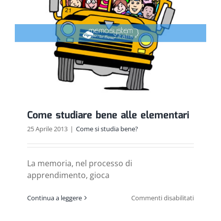
Come studiare bene alle elementari
25 Aprile 2013
|
Come si studia bene?
La memoria, nel processo di
apprendimento, gioca
su
Continua a leggere
Commenti disabilitati
Come
studiare