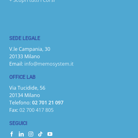
+ Scopri tutti i Corsi
SEDE LEGALE
V.le Campania, 30
20133 Milano
Email:
info@memosystem.it
OFFICE LAB
Via Tucidide, 56
20134 Milano
Telefono:
02 701 21 097
Fax:
02 700 417 805
SEGUICI