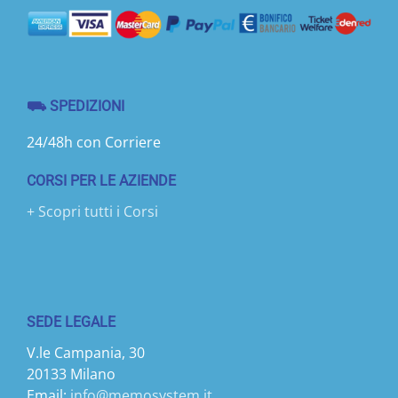
⛟ SPEDIZIONI
24/48h con Corriere
CORSI PER LE AZIENDE
+ Scopri tutti i Corsi
SEDE LEGALE
V.le Campania, 30
20133 Milano
Email:
info@memosystem.it