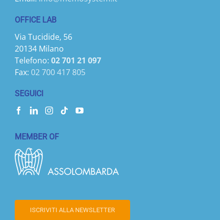
OFFICE LAB
Via Tucidide, 56
20134 Milano
Telefono:
02 701 21 097
Fax:
02 700 417 805
SEGUICI
MEMBER OF
ISCRIVITI ALLA NEWSLETTER