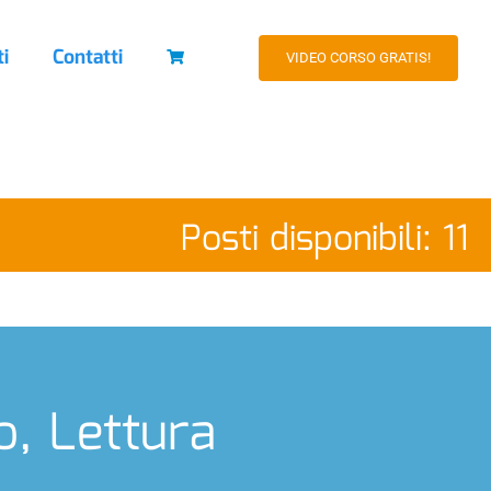
ti
Contatti
VIDEO CORSO GRATIS!
Posti disponibili: 11
, Lettura