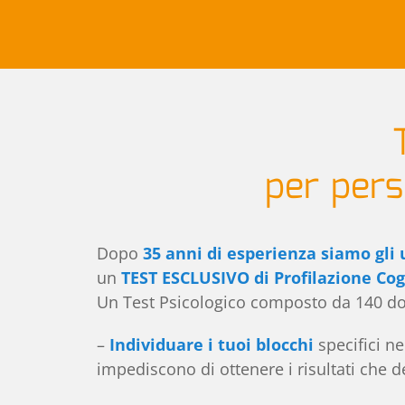
per pers
Dopo
35 anni di esperienza
siamo gli 
un
TEST ESCLUSIVO di Profilazione Cog
Un Test Psicologico composto da 140 d
–
Individuare i tuoi blocchi
specifici n
impediscono di ottenere i risultati che d