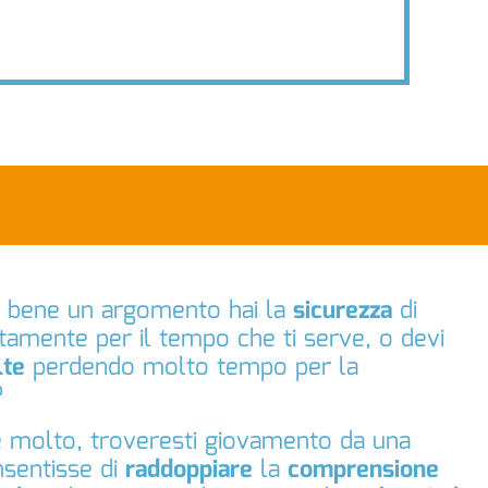
o bene un argomento hai la
sicurezza
di
ttamente per il tempo che ti serve, o devi
lte
perdendo molto tempo per la
?
 molto, troveresti giovamento da una
nsentisse di
raddoppiare
la
comprensione