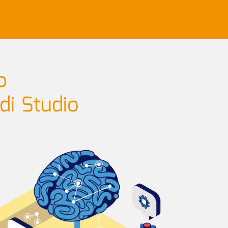
o
di Studio