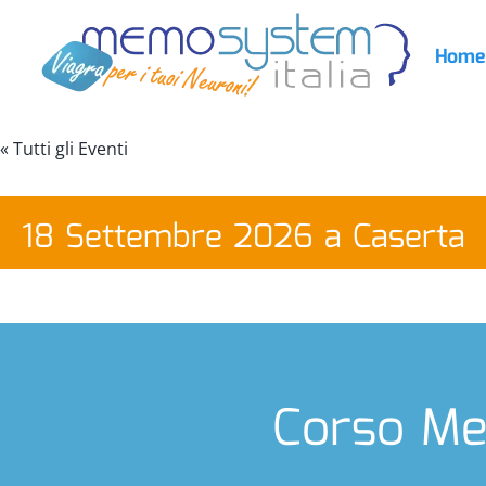
Salta
al
Home
contenuto
« Tutti gli Eventi
18 Settembre 2026 a Caserta
Corso Me