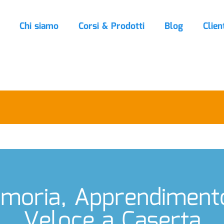
Chi siamo
Corsi & Prodotti
Blog
Clien
moria, Apprendimento
Veloce a Caserta