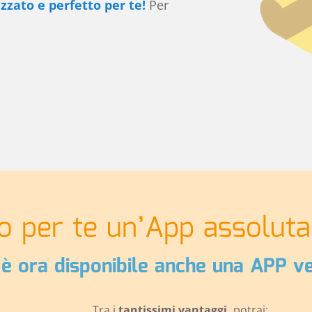
zzato e perfetto per te!
Per
o per te un’App assoluta
vi è ora disponibile anche una APP v
Tra i
tantissimi vantaggi,
potrai: