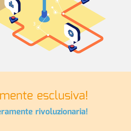
mente esclusiva!
eramente rivoluzionaria!