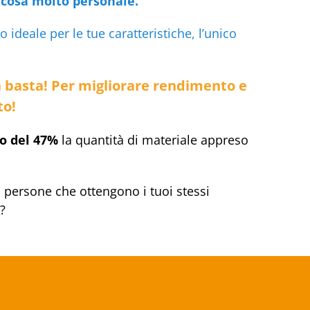
cosa molto personale.
 ideale per le tue caratteristiche, l’unico
 basta! Per migliorare rendimento e
to!
o del 47%
la quantità di materiale appreso
o persone che ottengono i tuoi stessi
?