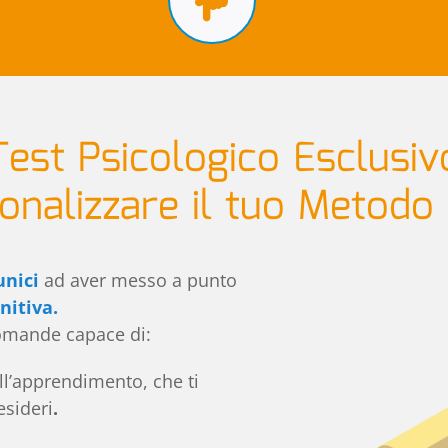
Test Psicologico Esclusiv
onalizzare il tuo Metodo 
unici
ad aver messo a punto
nitiva.
omande capace di:
ell’apprendimento, che ti
esideri
.