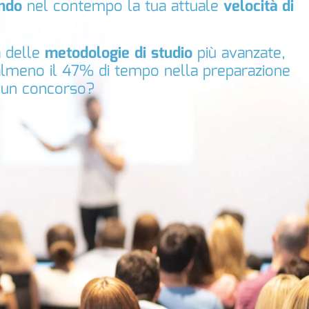
ando
nel contempo la tua attuale
velocità di
a delle
metodologie di studio
più avanzate,
almeno il 47% di tempo nella preparazione
 un concorso?