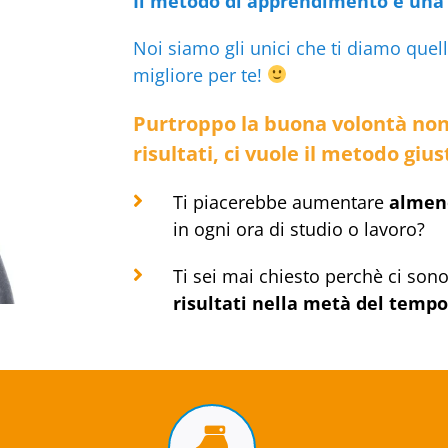
Il metodo di apprendimento è una 
Noi siamo gli unici che ti diamo quello
migliore per te!
Purtroppo la buona volontà non
risultati, ci vuole il metodo gius
Ti piacerebbe aumentare
almen
in ogni ora di studio o lavoro?
Ti sei mai chiesto perchè ci son
risultati nella metà del tempo