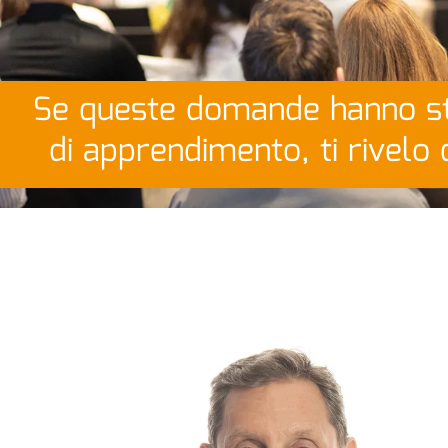
Se queste domande hanno sti
di apprendimento, ti rivelo