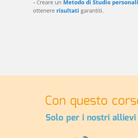
reare un
Metodo di Studio personali
– C
ottenere
risultati
garantiti.
Con questo cors
Solo per i nostri allie