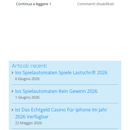
su
Continua a leggere
Commenti disabilitati
Leggi
e
Ricorda
Un
Libro
In
15
Minuti
Articoli recenti
Ios Spielautomaten Spiele Lastschrift 2026
6 Giugno 2026
Ios Spielautomaten Kein Gewinn 2026
1 Giugno 2026
Ist Das Echtgeld Casino Für Iphone Im Jahr
2026 Verfügbar
22 Maggio 2026