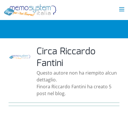
Salta
al
contenuto
Riccardo Fantini
Circa
Riccardo
Fantini
Questo autore non ha riempito alcun
dettaglio.
Finora Riccardo Fantini ha creato 5
post nel blog.