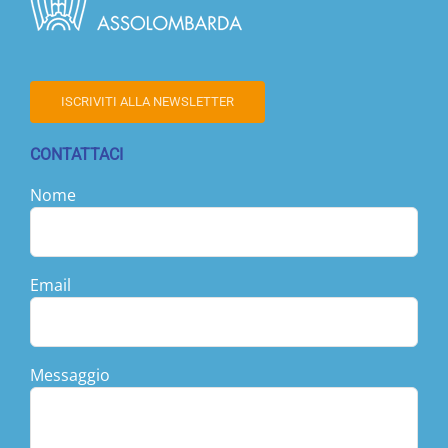
ISCRIVITI ALLA NEWSLETTER
CONTATTACI
Nome
Email
Messaggio