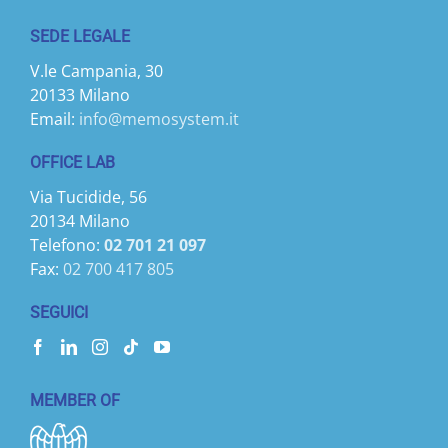
SEDE LEGALE
V.le Campania, 30
20133 Milano
Email:
info@memosystem.it
OFFICE LAB
Via Tucidide, 56
20134 Milano
Telefono:
02 701 21 097
Fax:
02 700 417 805
SEGUICI
MEMBER OF