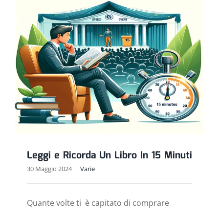
il
tuo
Studio
Leggi e Ricorda Un Libro In 15 Minuti
30 Maggio 2024
|
Varie
Quante volte ti è capitato di comprare