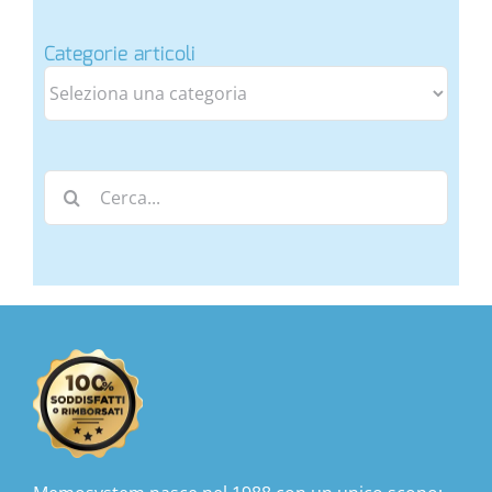
Categorie articoli
Categorie
articoli
Cerca
per: