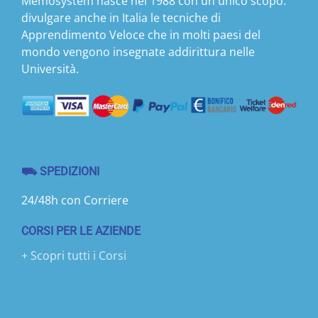
Memosystem nasce nel 1988 con un unico scopo:
divulgare anche in Italia le tecniche di
Apprendimento Veloce che in molti paesi del
mondo vengono insegnate addirittura nelle
Università.
⛟ SPEDIZIONI
24/48h con Corriere
CORSI PER LE AZIENDE
+ Scopri tutti i Corsi