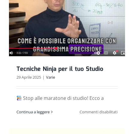
Tecniche Ninja per il tuo Studio
29 Aprile 2025
|
Varie
Stop alle maratone di studio! Ecco a
su
Continua a leggere
Commenti disabilitati
Tecniche
Ninja
per