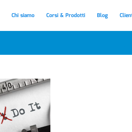
Chi siamo
Corsi & Prodotti
Blog
Clien
nsigli pratici stude