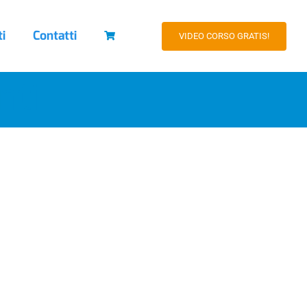
ti
Contatti
VIDEO CORSO GRATIS!
nti