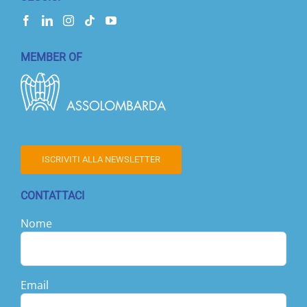
MEMBER OF
ISCRIVITI ALLA NEWSLETTER
CONTATTACI
Nome
Email