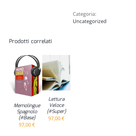
Categoria:
Uncategorized
Prodotti correlati
Lettura
Veloce
Memolingue
(#Super)
Spagnolo
(#Base)
97,00
€
97,00
€