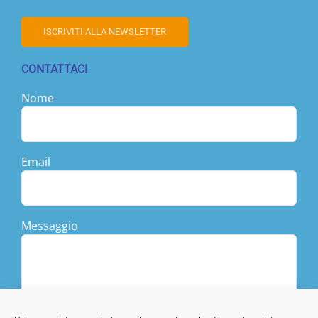
ISCRIVITI ALLA NEWSLETTER
CONTATTACI
Nome
Email
Messaggio