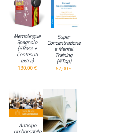
Memolingue
Super
Spagnolo
Concentrazione
(#Base +
e Mental
Contenuti
Training
extra)
(#Top)
130,00
€
67,00
€
Anticipo
rimborsabile