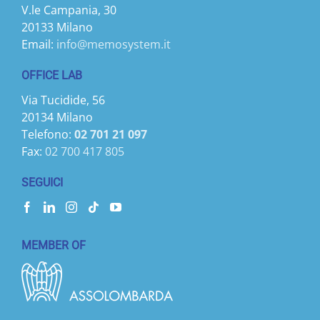
V.le Campania, 30
20133 Milano
Email:
info@memosystem.it
OFFICE LAB
Via Tucidide, 56
20134 Milano
Telefono:
02 701 21 097
Fax:
02 700 417 805
SEGUICI
MEMBER OF