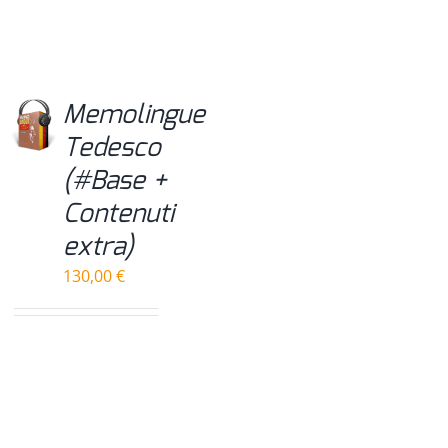
Memolingue
Tedesco
(#Base +
Contenuti
extra)
130,00
€