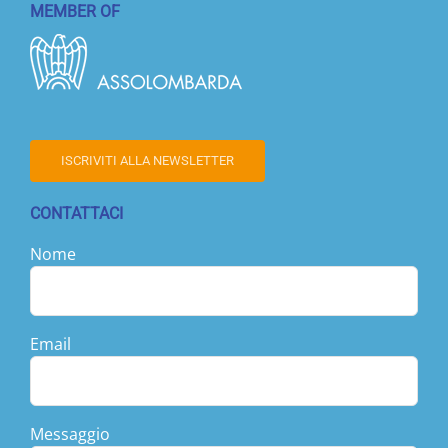
MEMBER OF
ISCRIVITI ALLA NEWSLETTER
CONTATTACI
Nome
Email
Messaggio