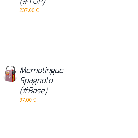
(#TOP)
237,00
€
Memolingue
Spagnolo
(#Base)
97,00
€