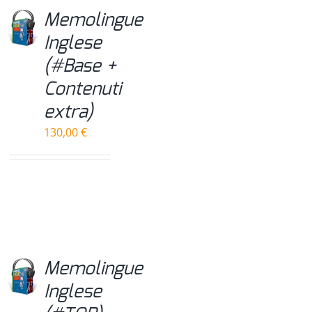
Memolingue
Inglese
(#Base +
Contenuti
extra)
130,00
€
Memolingue
Inglese