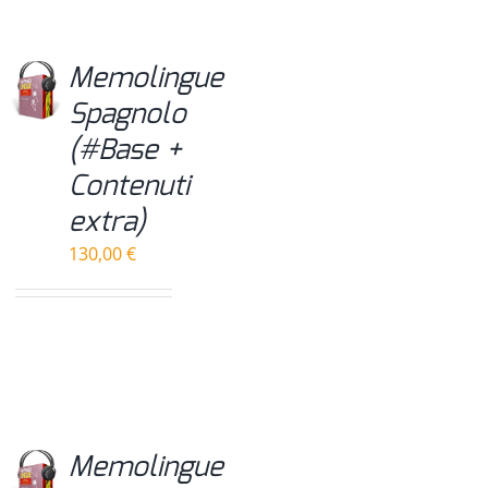
Memolingue
Spagnolo
(#Base +
Contenuti
extra)
130,00
€
Memolingue