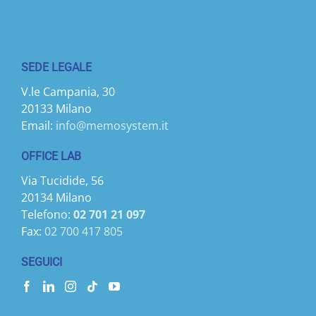
SEDE LEGALE
V.le Campania, 30
20133 Milano
Email:
info@memosystem.it
OFFICE LAB
Via Tucidide, 56
20134 Milano
Telefono:
02 701 21 097
Fax:
02 700 417 805
SEGUICI