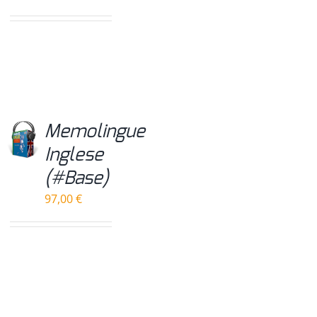
Memolingue
Inglese
(#Base)
97,00
€