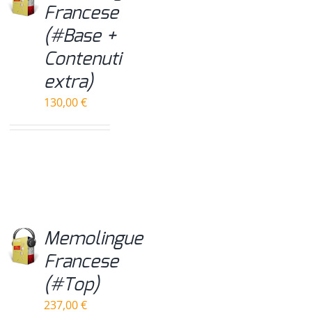
Francese
(#Base +
Contenuti
extra)
130,00
€
Memolingue
Francese
(#Top)
237,00
€