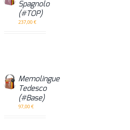
Spagnolo
(#TOP)
237,00
€
Memolingue
Tedesco
(#Base)
97,00
€