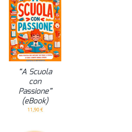
“A Scuola
con
Passione”
(eBook)
11,90
€