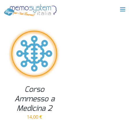
Salta
al
contenuto
Corso
Ammesso a
Medicina 2
14,00
€