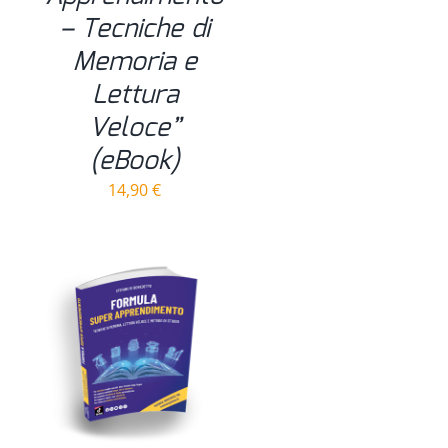
– Tecniche di
Memoria e
Lettura
Veloce”
(eBook)
14,90
€