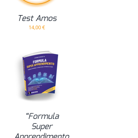
Test Amos
14,00
€
“Formula
Super
Apprendimento