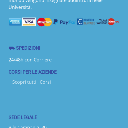
mondo vengono insegnate addirittura nelle
Università.
⛟ SPEDIZIONI
24/48h con Corriere
CORSI PER LE AZIENDE
+ Scopri tutti i Corsi
SEDE LEGALE
V.le Campania, 30