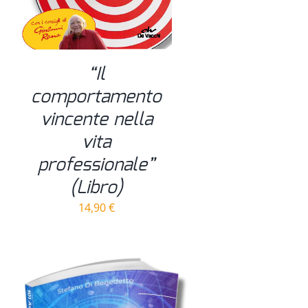
“Il
comportamento
vincente nella
vita
professionale”
(Libro)
14,90
€