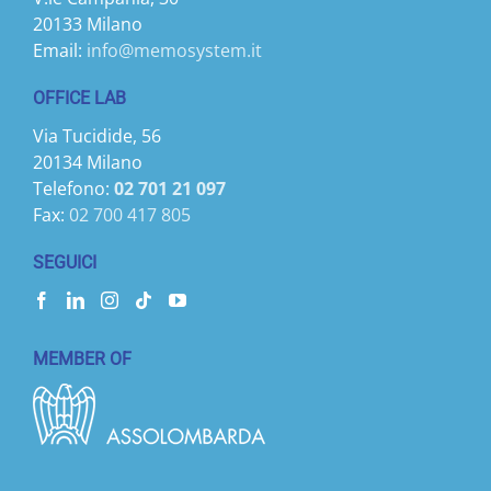
20133 Milano
Email:
info@memosystem.it
OFFICE LAB
Via Tucidide, 56
20134 Milano
Telefono:
02 701 21 097
Fax:
02 700 417 805
SEGUICI
MEMBER OF