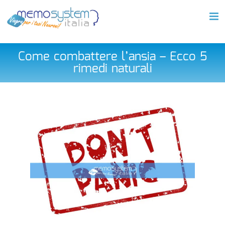
Salta
al
contenuto
Come combattere l’ansia – Ecco 5
rimedi naturali