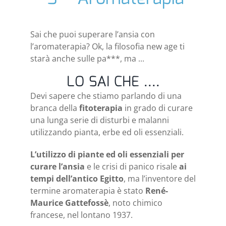
Sai che puoi superare l’ansia con
l’aromaterapia? Ok, la filosofia new age ti
starà anche sulle pa***, ma ...
LO SAI CHE ....
Devi sapere che stiamo parlando di una
branca della
fitoterapia
in grado di curare
una lunga serie di disturbi e malanni
utilizzando pianta, erbe ed oli essenziali.
L’utilizzo di piante ed oli essenziali per
curare l’ansia
e le crisi di panico risale
ai
tempi dell’antico Egitto
, ma l’inventore del
termine aromaterapia è stato
René-
Maurice Gattefossè
, noto chimico
francese, nel lontano 1937.