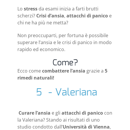
Lo
stress
da esami inizia a farti brutti
scherzi?
Crisi d’ansia
,
attacchi di panico
e
chi ne ha più ne metta?
Non preoccuparti, per fortuna è possibile
superare l’ansia e le crisi di panico in modo
rapido ed economico.
Come?
Ecco come
combattere l’ansia
grazie a
5
rimedi naturali!
5 - Valeriana
Curare l’ansia
e gli
attacchi di panico
con
la Valeriana? Stando ai risultati di uno
studio condotto dall’
Università di Vienna
,