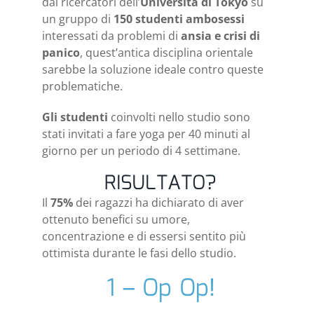
dai ricercatori dell’
Università di Tokyo
su
un gruppo di
150 studenti ambosessi
interessati da problemi di
ansia e crisi di
panico
, quest’antica disciplina orientale
sarebbe la soluzione ideale contro queste
problematiche.
Gli studenti
coinvolti nello studio sono
stati invitati a fare yoga per 40 minuti al
giorno per un periodo di 4 settimane.
RISULTATO?
Il
75%
dei ragazzi ha dichiarato di aver
ottenuto benefici su umore,
concentrazione e di essersi sentito più
ottimista durante le fasi dello studio.
1 – Op Op!