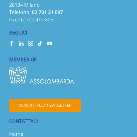
20134 Milano
Telefono:
02 701 21 097
Fax:
02 700 417 805
SEGUICI
MEMBER OF
ISCRIVITI ALLA NEWSLETTER
CONTATTACI
Nome